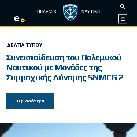
ΠΟΛΕΜΙΚΟ
ΝΑΥΤΙΚΟ
e
ΔΕΛΤΊΑ ΤΎΠΟΥ
Συνεκπαίδευση του Πολεμικού
Ναυτικού με Mονάδες της
Συμμαχικής Δύναμης SNMCG 2
Περισσότερα