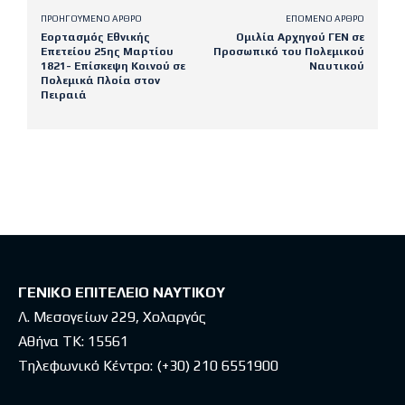
ΠΡΟΗΓΟΎΜΕΝΟ ΆΡΘΡΟ
ΕΠΌΜΕΝΟ ΆΡΘΡΟ
Εορτασμός Εθνικής
Ομιλία Αρχηγού ΓΕΝ σε
Επετείου 25ης Μαρτίου
Προσωπικό του Πολεμικού
1821- Επίσκεψη Κοινού σε
Ναυτικού
Πολεμικά Πλοία στον
Πειραιά
Latest posts
ΓΕΝΙΚΟ ΕΠΙΤΕΛΕΙΟ ΝΑΥΤΙΚΟΥ
Λ. Μεσογείων 229, Χολαργός
Αθήνα ΤΚ: 15561
Τηλεφωνικό Κέντρο:
(+30) 210 6551900