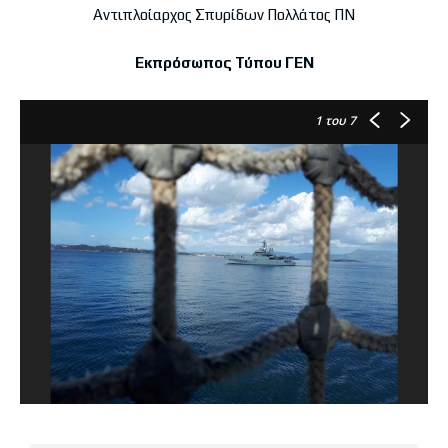
Αντιπλοίαρχος Σπυρίδων Πολλάτος ΠΝ
Εκπρόσωπος Τύπου ΓΕΝ
1
του 7