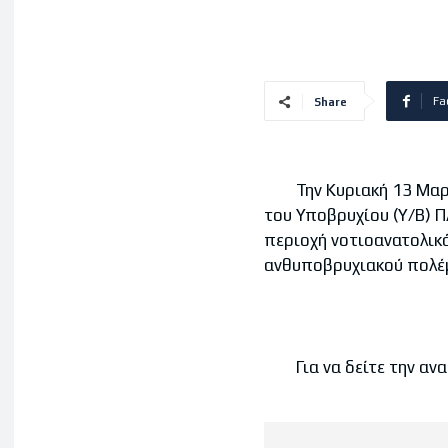
Fa
Share
Την Κυριακή 13 Μαρτίο
του Υποβρυχίου (Υ/Β) 
περιοχή νοτιοανατολικά
ανθυποβρυχιακού πολέ
Για να δείτε την ανα