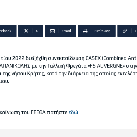
cebook
X
Email
Εκτύπωση
C
υ 2022 διεξήχθη συνεκπαίδευση CASEX (Combined Anti-
ΠΑΠΑΝΙΚΟΛΗΣ με την Γαλλική Φρεγάτα «FS AUVERGNE» στη
 της νήσου Κρήτης, κατά την διάρκεια της οποίας εκτελέσ
μου.
κοίνωση του ΓΕΕΘΑ πατήστε
εδώ