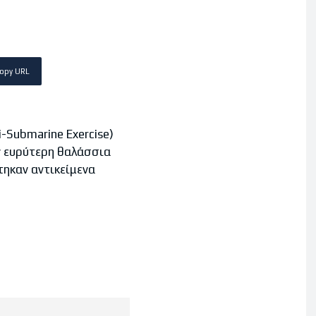
opy URL
Submarine Exercise)
ν ευρύτερη θαλάσσια
τηκαν αντικείμενα