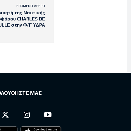
ΕΠΌΜΕΝΟ ΆΡΘΡΟ
ικητή της Ναυτικής
οφόρου CHARLES DE
ULLE στην Φ/Γ ΥΔΡΑ
ΟΛΟΥΘΗΣΤΕ ΜΑΣ