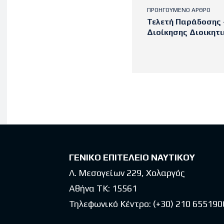
ΠΡΟΗΓΟΎΜΕΝΟ ΆΡΘΡΟ
Τελετή Παράδοσης 
Διοίκησης Διοικητ
Latest po
ΓΕΝΙΚΟ ΕΠΙΤΕΛΕΙΟ ΝΑΥΤΙΚΟΥ
Λ. Μεσογείων 229, Χολαργός
Αθήνα ΤΚ: 15561
Τηλεφωνικό Κέντρο:
(+30) 210 655190