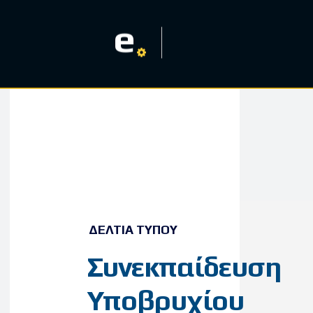
e
ΔΕΛΤΊΑ ΤΎΠΟΥ
Συνεκπαίδευση
Υποβρυχίου