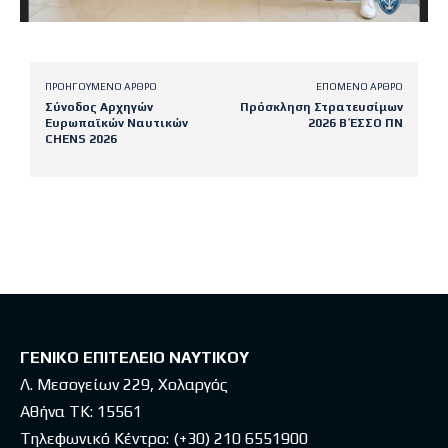
ΠΡΟΗΓΟΎΜΕΝΟ ΆΡΘΡΟ
ΕΠΌΜΕΝΟ ΆΡΘΡΟ
Σύνοδος Αρχηγών
Πρόσκληση Στρατευσίμων
Ευρωπαϊκών Ναυτικών
2026 Β΄ ΕΣΣΟ ΠΝ
CHENS 2026
Latest posts
ΓΕΝΙΚΟ ΕΠΙΤΕΛΕΙΟ ΝΑΥΤΙΚΟΥ
Λ. Μεσογείων 229, Χολαργός
Αθήνα ΤΚ: 15561
Τηλεφωνικό Κέντρο:
(+30) 210 6551900