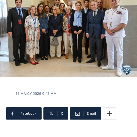
13 ΜΑΪ́ΟΥ 2026 9:45 ΜΜ
Facebook
X
Email