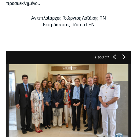
προσκεκλημένοι.
Αντιπλοίαρχος Γεώργιος Λαϊάκης ΠΝ
Εκπρόσωπος Τύπου ΓΕΝ
1
του 11