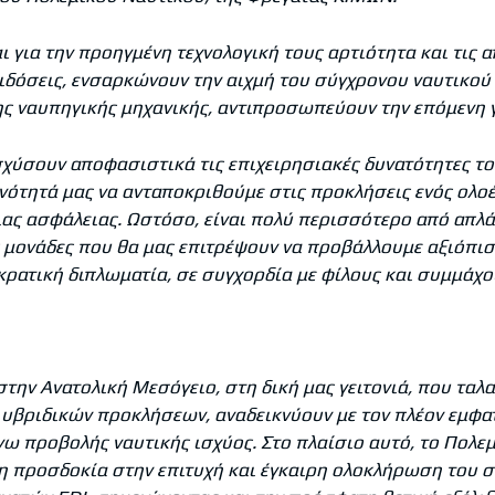
αι για την προηγμένη τεχνολογική τους αρτιότητα και τις 
πιδόσεις, ενσαρκώνουν την αιχμή του σύγχρονου ναυτικού
ς ναυπηγικής μηχανικής, αντιπροσωπεύουν την επόμενη γ
σχύσουν αποφασιστικά τις επιχειρησιακές δυνατότητες τ
νότητά μας να ανταποκριθούμε στις προκλήσεις ενός ολοέ
ας ασφάλειας. Ωστόσο, είναι πολύ περισσότερο από απλά
 μονάδες που θα μας επιτρέψουν να προβάλλουμε αξιόπιστ
κρατική διπλωματία, σε συγχορδία με φίλους και συμμάχο
στην Ανατολική Μεσόγειο, στη δική μας γειτονιά, που ταλα
υβριδικών προκλήσεων, αναδεικνύουν με τον πλέον εμφα
γω προβολής ναυτικής ισχύος. Στο πλαίσιο αυτό, το Πολε
ρη προσδοκία στην επιτυχή και έγκαιρη ολοκλήρωση του 