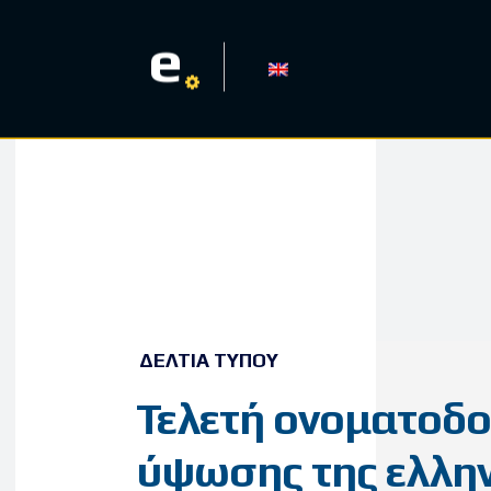
e
ΔΕΛΤΊΑ ΤΎΠΟΥ
Τελετή ονοματοδο
ύψωσης της ελλη