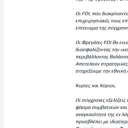
Οι
FDI
, που διακρίνοντ
επιχειρησιακές τους ε
επίτευγμα της σύγχρονη
Οι Φρεγάτες
FDI
θα ενι
διασφαλίζοντας την ικα
περιβάλλοντος θαλάσσι
Αποτελούν στρατηγικές
στηρίξουμε την εθνική 
Κυρίες και Κύριοι,
Οι σύγχρονες εξελίξεις 
φάσμα συμβατικών και 
αναγκαιότητα της εν λό
προσβλέπει με ιδιαίτε