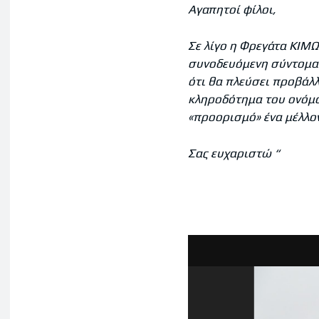
Αγαπητοί φίλοι,
Σε λίγο η Φρεγάτα ΚΙΜΩ
συνοδευόμενη σύντομα
ότι θα πλεύσει προβάλλ
κληροδότημα του ονόματ
«προορισμό» ένα μέλλον
Σας ευχαριστώ “