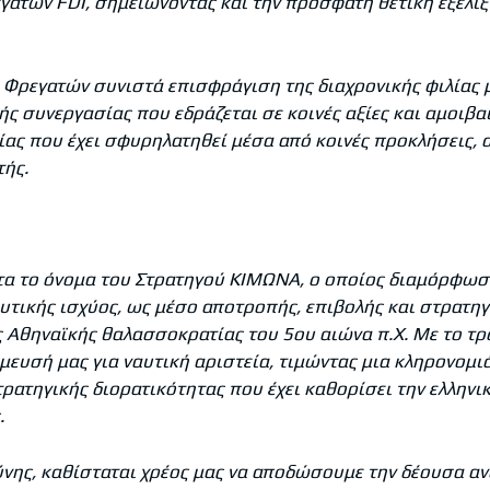
εγατών
FDI
, σημειώνοντας και την πρόσφατη θετική εξέλι
 Φρεγατών συνιστά επισφράγιση της διαχρονικής φιλίας 
κής συνεργασίας που εδράζεται σε κοινές αξίες και αμοιβ
ας που έχει σφυρηλατηθεί μέσα από κοινές προκλήσεις, α
τής.
α το όνομα του Στρατηγού ΚΙΜΩΝΑ, ο οποίος διαμόρφωσε
υτικής ισχύος, ως μέσο αποτροπής, επιβολής και στρατηγ
ς Αθηναϊκής θαλασσοκρατίας του 5ου αιώνα π.Χ. Με το τρ
ευσή μας για ναυτική αριστεία, τιμώντας μια κληρονομιά
ρατηγικής διορατικότητας που έχει καθορίσει την ελληνικ
.
ης, καθίσταται χρέος μας να αποδώσουμε την δέουσα α