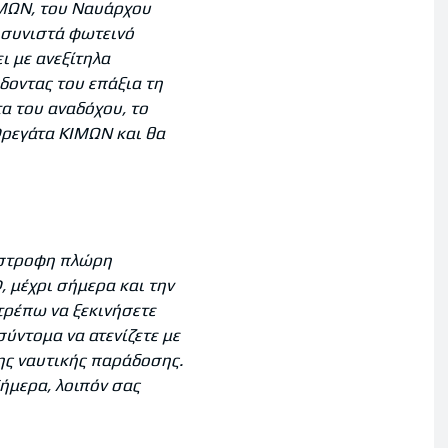
ΙΜΩΝ, του Ναυάρχου
 συνιστά φωτεινό
ι με ανεξίτηλα
δοντας του επάξια τη
α του αναδόχου, το
Φρεγάτα ΚΙΜΩΝ και θα
νάστροφη πλώρη
 μέχρι σήμερα και την
τρέπω να ξεκινήσετε
ύντομα να ατενίζετε με
ξης ναυτικής παράδοσης.
ήμερα, λοιπόν σας