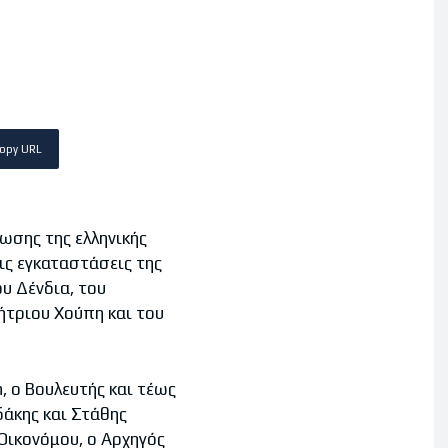
opy URL
ωσης της ελληνικής
ις εγκαταστάσεις της
ου Δένδια, του
ήτριου Χούπη και του
, ο Βουλευτής και τέως
δάκης και Στάθης
Οικονόμου, ο Αρχηγός