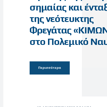
σημαίας και έντα
της νεότευκτης
Φρεγάτας «ΚΙΜΩ
στο Πολεμικό Να
Περισσότερα