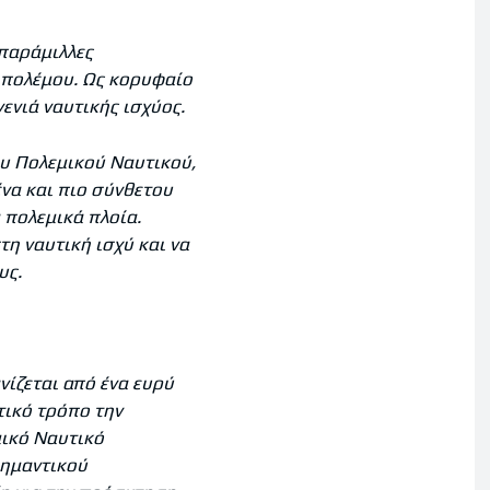
απαράμιλλες
 πολέμου. Ως κορυφαίο
ενιά ναυτικής ισχύος.
ου Πολεμικού Ναυτικού,
να και πιο σύνθετου
 πολεμικά πλοία.
η ναυτική ισχύ και να
υς.
νίζεται από ένα ευρύ
τικό τρόπο την
μικό Ναυτικό
σημαντικού