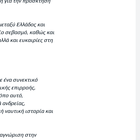
ξη για την πρόσκτηση
μεταξύ Ελλάδος και
αίο σεβασμό, καθώς και
λλά και ευκαιρίες στη
 ένα συνεκτικό
ικής επιρροής,
όπο αυτό,
 ανδρείας,
ή ναυτική ιστορία και
ναγνώριση στην