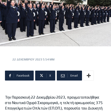
22 ΔΕΚΕΜΒΡΊΟΥ 2023 5:54 ΜΜ
Facebook
X
Email
Την Παρασκευή 22 Δεκεμβρίου 2023, πραγματοποιήθηκε
στο Ναυτικό Οχυρό Σκαραμαγκά, η τελετή ορκωμοσίας 375
Επαγγελματιών Οπλιτών (ΕΠ.ΟΠ.), παρουσία του Διοικητή