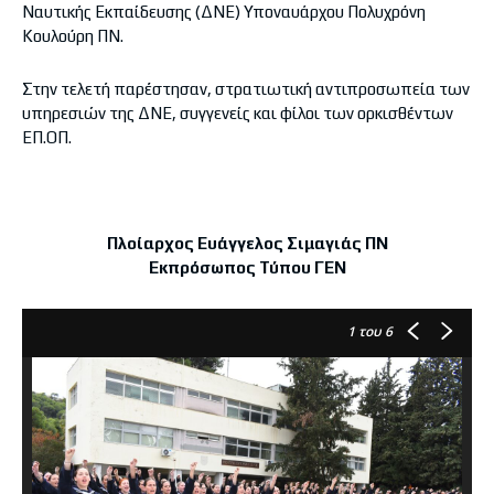
Ναυτικής Εκπαίδευσης (ΔΝΕ) Υποναυάρχου Πολυχρόνη
Κουλούρη ΠΝ.
Στην τελετή παρέστησαν, στρατιωτική αντιπροσωπεία των
υπηρεσιών της ΔΝΕ, συγγενείς και φίλοι των ορκισθέντων
ΕΠ.ΟΠ.
Πλοίαρχος Ευάγγελος Σιμαγιάς ΠΝ
Εκπρόσωπος Τύπου ΓΕΝ
1
του 6