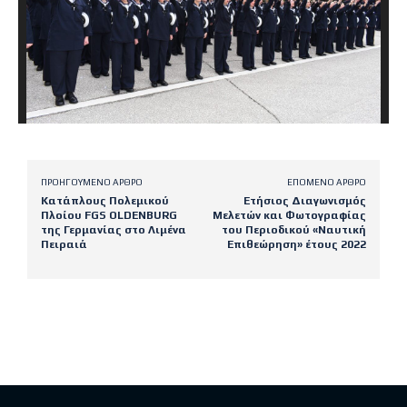
ΠΡΟΗΓΟΎΜΕΝΟ ΆΡΘΡΟ
ΕΠΌΜΕΝΟ ΆΡΘΡΟ
Κατάπλους Πολεμικού
Ετήσιος Διαγωνισμός
Πλοίου FGS OLDENBURG
Μελετών και Φωτογραφίας
της Γερμανίας στο Λιμένα
του Περιοδικού «Ναυτική
Πειραιά
Επιθεώρηση» έτους 2022
Latest posts