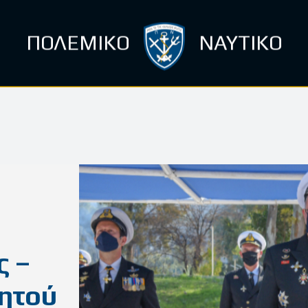
ΠΟΛΕΜΙΚΟ
ΝΑΥΤΙΚΟ
ς –
ητού