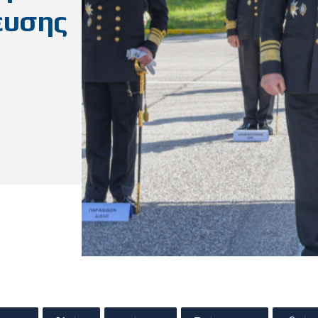
ευσης