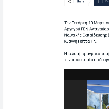
Fa
Share
Την Τετάρτη 10 Μαρτί
Αρχηγού ΓΕΝ Αντιναύαρ
Ναυτικής Εκπαίδευσης
Ιωάννη Πάττα ΠΝ.
Η τελετή πραγματοποιή
την προστασία από την