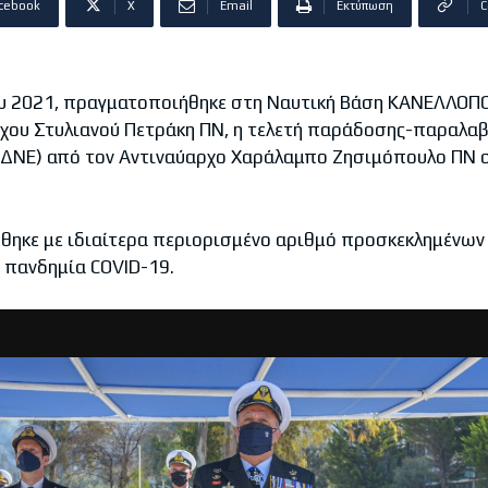
cebook
X
Email
Εκτύπωση
C
ου 2021, πραγματοποιήθηκε στη Ναυτική Βάση ΚΑΝΕΛΛΟΠ
χου Στυλιανού Πετράκη ΠΝ, η τελετή παράδοσης-παραλαβ
 (ΔΝΕ) από τον Αντιναύαρχο Χαράλαμπο Ζησιμόπουλο ΠΝ 
θηκε με ιδιαίτερα περιορισμένο αριθμό προσκεκλημένων
 πανδημία COVID-19.