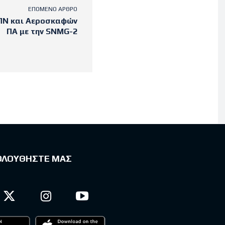
ΕΠΌΜΕΝΟ ΆΡΘΡΟ
ΠΝ και Αεροσκαφών
ΠΑ με την SNMG-2
ΟΛΟΥΘΗΣΤΕ ΜΑΣ