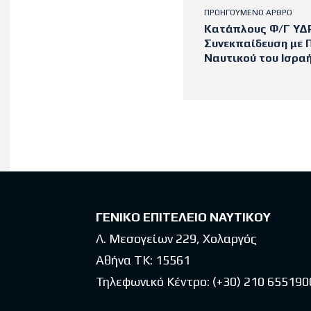
ΠΡΟΗΓΟΎΜΕΝΟ ΆΡΘΡΟ
Κατάπλους Φ/Γ ΥΔΡ
Συνεκπαίδευση με 
Ναυτικού του Ισρα
Latest po
ΓΕΝΙΚΟ ΕΠΙΤΕΛΕΙΟ ΝΑΥΤΙΚΟΥ
Λ. Μεσογείων 229, Χολαργός
Αθήνα ΤΚ: 15561
Τηλεφωνικό Κέντρο:
(+30) 210 655190