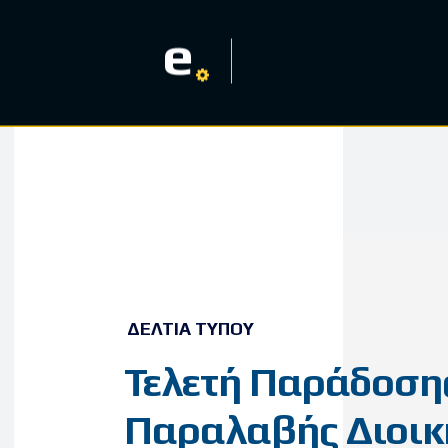
e
ΔΕΛΤΊΑ ΤΎΠΟΥ
Τελετή Παράδοση
Παραλαβής Διοικ