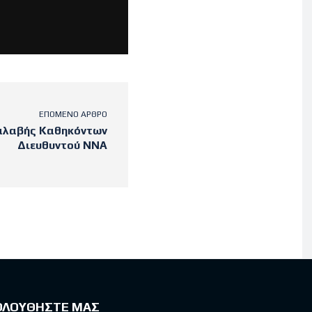
ΕΠΌΜΕΝΟ ΆΡΘΡΟ
αλαβής Καθηκόντων
Διευθυντού ΝΝΑ
ΟΛΟΥΘΗΣΤΕ ΜΑΣ