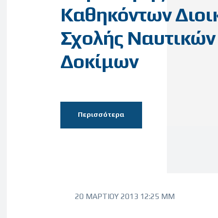
Καθηκόντων Διοι
Σχολής Ναυτικών
Δοκίμων
Περισσότερα
20 ΜΑΡΤΊΟΥ 2013 12:25 ΜΜ