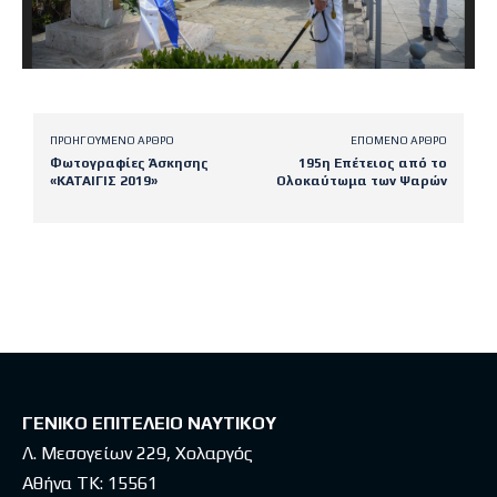
ΠΡΟΗΓΟΎΜΕΝΟ ΆΡΘΡΟ
ΕΠΌΜΕΝΟ ΆΡΘΡΟ
Φωτογραφίες Άσκησης
195η Επέτειος από το
«ΚΑΤΑΙΓΙΣ 2019»
Ολοκαύτωμα των Ψαρών
Latest posts
ΓΕΝΙΚΟ ΕΠΙΤΕΛΕΙΟ ΝΑΥΤΙΚΟΥ
Λ. Μεσογείων 229, Χολαργός
Αθήνα ΤΚ: 15561