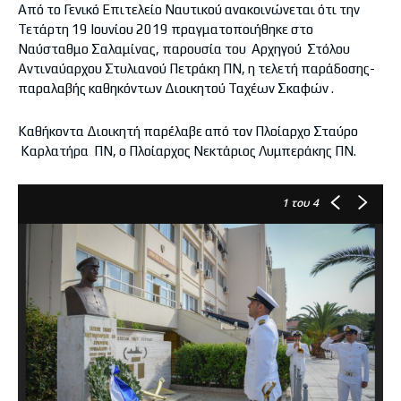
Από το Γενικό Επιτελείο Ναυτικού ανακοινώνεται ότι την
Τετάρτη 19 Ιουνίου 2019 πραγματοποιήθηκε στο
Ναύσταθμο Σαλαμίνας, παρουσία του Αρχηγού Στόλου
Αντιναύαρχου Στυλιανού Πετράκη ΠΝ, η τελετή παράδοσης-
παραλαβής καθηκόντων Διοικητού Ταχέων Σκαφών .
Καθήκοντα Διοικητή παρέλαβε από τον Πλοίαρχο Σταύρο
Καρλατήρα ΠΝ, ο Πλοίαρχος Νεκτάριος Λυμπεράκης ΠΝ.
1
του 4