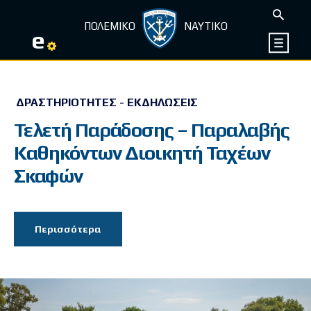
ΠΟΛΕΜΙΚΟ
ΝΑΥΤΙΚΟ
e
ΔΡΑΣΤΗΡΙΌΤΗΤΕΣ - ΕΚΔΗΛΏΣΕΙΣ
Τελετή Παράδοσης – Παραλαβής
Καθηκόντων Διοικητή Ταχέων
Σκαφών
Περισσότερα