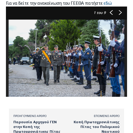
Για να δείτε την ανακοίνωση του ΓΕΕΘΑ πατήστε
εδώ
1
του 9
ΠΡΟΗΓΟΎΜΕΝΟ ΆΡΘΡΟ
ΕΠΌΜΕΝΟ ΆΡΘΡΟ
Παρουσία Αρχηγού ΓΕΝ
Κοπή Πρωτοχρονιάτικης
στην Κοπή της
Πίτας του Πολεμικού
Πρωτοχρονιάτικης Πίτας
Ναυτικού