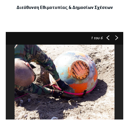
Διεύθυνση Εθιμοτυπίας & Δημοσίων Σχέσεων
1
του 6