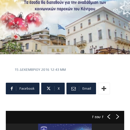
15 ΔΕΚΕΜΒΡΊΟΥ 2016 12:43 ΜΜ
Facebook
X
Email
1
του 1