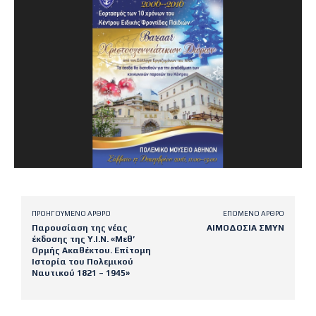
ΠΡΟΗΓΟΎΜΕΝΟ ΆΡΘΡΟ
ΕΠΌΜΕΝΟ ΆΡΘΡΟ
Παρουσίαση της νέας
ΑΙΜΟΔΟΣΙΑ ΣΜΥΝ
έκδοσης της Υ.Ι.Ν. «Μεθ’
Ορμής Ακαθέκτου. Επίτομη
Ιστορία του Πολεμικού
Ναυτικού 1821 – 1945»