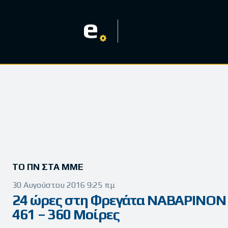
e
ΤΟ ΠΝ ΣΤΑ ΜΜΕ
30 Αυγούστου 2016 9:25 πμ
24 ώρες στη Φρεγάτα ΝΑΒΑΡΙΝΟΝ
461 – 360 Μοίρες