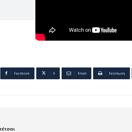
Facebook
X
Email
Εκτύπωση
πέτσαι