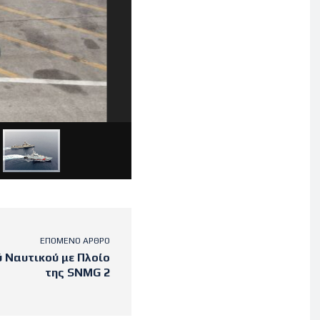
ΕΠΌΜΕΝΟ ΆΡΘΡΟ
 Ναυτικού με Πλοίο
της SNMG 2