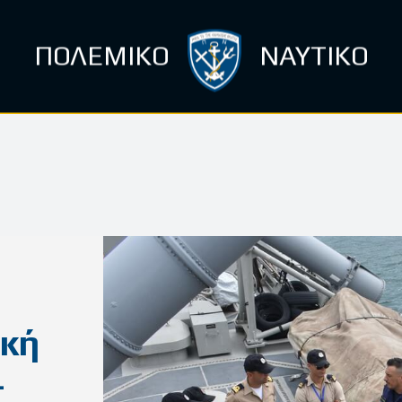
ΠΟΛΕΜΙΚΟ
ΝΑΥΤΙΚΟ
ική
–