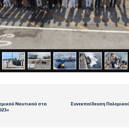
εμικού Ναυτικού στα
Συνεκπαίδευση Πολεμικού
023»