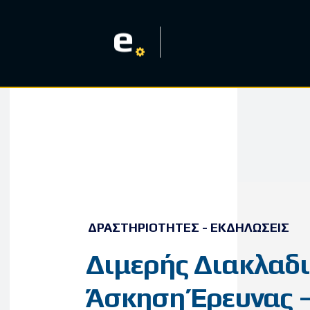
e
ΔΡΑΣΤΗΡΙΌΤΗΤΕΣ - ΕΚΔΗΛΏΣΕΙΣ
Διμερής Διακλαδ
Άσκηση Έρευνας 