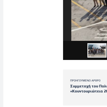
ΠΡΟΗΓΟΎΜΕΝΟ ΆΡΘΡΟ
Συμμετοχή του Πολ
«Κουντουριώτεια 2