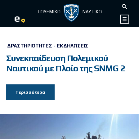
ΠΟΛΕΜΙΚΟ
ΝΑΥΤΙΚΟ
e
ΔΡΑΣΤΗΡΙΌΤΗΤΕΣ - ΕΚΔΗΛΏΣΕΙΣ
Συνεκπαίδευση Πολεμικού
Ναυτικού με Πλοίο της SNMG 2
Περισσότερα