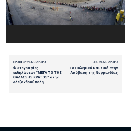
ΠΡΟΗΓΟΎΜΕΝΟ ΆΡΘΡΟ
ΕΠΌΜΕΝΟ ΆΡΘΡΟ
Φωτογραφίες
Το Πολεμικό Ναυτικό στην
εκδηλώσεων “ΜΕΓΑ ΤΟ ΤΗΣ
Απόβαση της Νορμανδίας
ΘΑΛΑΣΣΗΣ ΚΡΑΤΟΣ” στην
Αλεξανδρούπολη
Latest posts