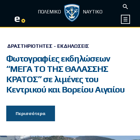
ΠΟΛΕΜΙΚΟ
ΝΑΥΤΙΚΟ
e
ΔΡΑΣΤΗΡΙΌΤΗΤΕΣ - ΕΚΔΗΛΏΣΕΙΣ
Φωτογραφίες εκδηλώσεων
“ΜΕΓΑ ΤΟ ΤΗΣ ΘΑΛΑΣΣΗΣ
ΚΡΑΤΟΣ” σε λιμένες του
Κεντρικού και Βορείου Αιγαίου
Περισσότερα