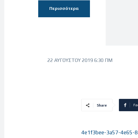
Περισσότερα
22 ΑΥΓΟΎΣΤΟΥ 2019 6:30 ΠΜ
Fa
Share
4e1f3bee-3a57-4e65-