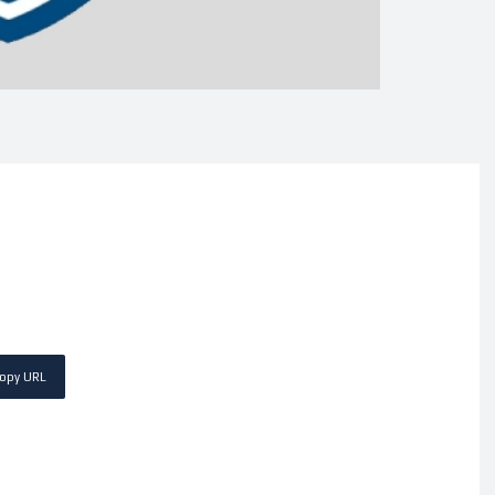
opy URL