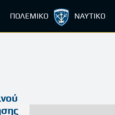
ΠΟΛΕΜΙΚΟ
ΝΑΥΤΙΚΟ
νού
ησης