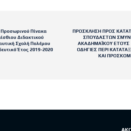
Προσωρινού Πίνακα
ΠΡΟΣΚΛΗΣΗ ΠΡΟΣ ΚΑΤΑ
́σθιου Διδακτικού
ΣΠΟΥΔΑΣΤΩΝ ΣΜΥΝ (
υτική Σχολή Πολέμου
ΑΚΑΔΗΜΑΪΚΟΥ ΕΤΟΥΣ 2
ευτικό Έτος 2019-2020
ΟΔΗΓΙΕΣ ΠΕΡΙ ΚΑΤΑΤΑ
ΚΑΙ ΠΡΟΣΚΟΜ
sts
ΑΚ