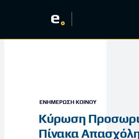
e
ΕΝΗΜΈΡΩΣΗ ΚΟΙΝΟΎ
Κύρωση Προσωρι
Πίνακα Απασχόλ