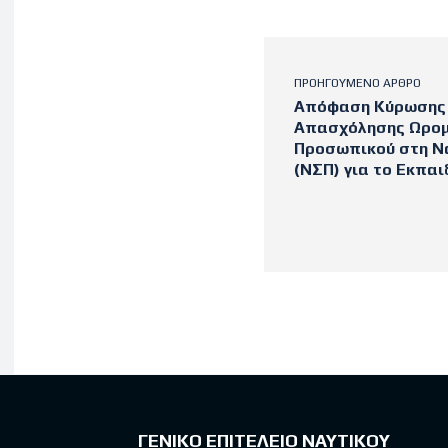
ΠΡΟΗΓΟΎΜΕΝΟ ΆΡΘΡΟ
Απόφαση Κύρωσης 
Απασχόλησης Ωρομι
Προσωπικού στη Να
(ΝΣΠ) για το Εκπαιδ
Latest po
ΓΕΝΙΚΟ ΕΠΙΤΕΛΕΙΟ ΝΑΥΤΙΚΟΥ