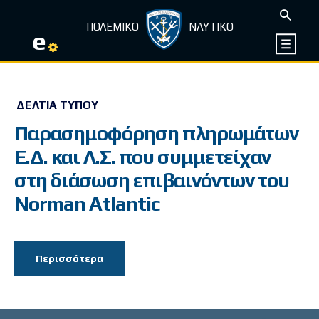
ΠΟΛΕΜΙΚΟ
ΝΑΥΤΙΚΟ
e
ΔΕΛΤΊΑ ΤΎΠΟΥ
Παρασημοφόρηση πληρωμάτων
Ε.Δ. και Λ.Σ. που συμμετείχαν
στη διάσωση επιβαινόντων του
Norman Atlantic
Περισσότερα