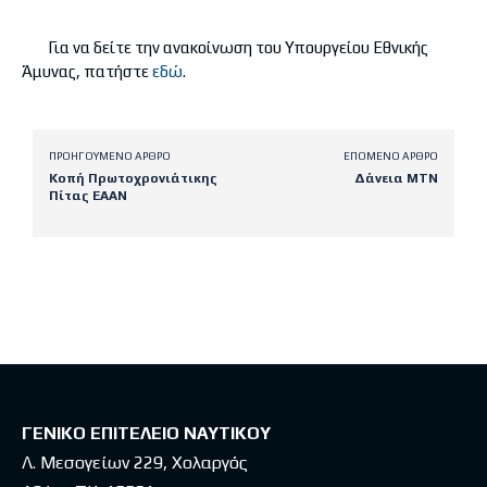
Για να δείτε την ανακοίνωση του Υπουργείου Εθνικής
Άμυνας, πατήστε
εδώ
.
ΠΡΟΗΓΟΎΜΕΝΟ ΆΡΘΡΟ
ΕΠΌΜΕΝΟ ΆΡΘΡΟ
Κοπή Πρωτοχρονιάτικης
Δάνεια ΜΤΝ
Πίτας ΕΑΑΝ
Latest posts
ΓΕΝΙΚΟ ΕΠΙΤΕΛΕΙΟ ΝΑΥΤΙΚΟΥ
Λ. Μεσογείων 229, Χολαργός