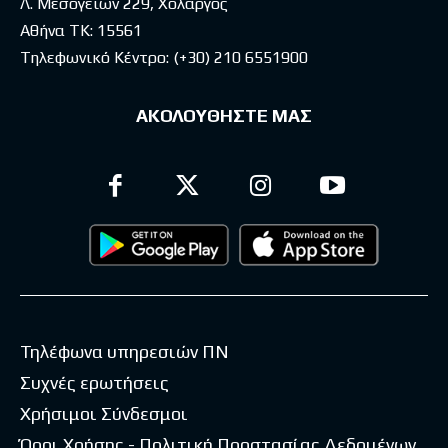
Λ. Μεσογείων 229, Χολαργός
Αθήνα ΤΚ: 15561
Τηλεφωνικό Κέντρο:
(+30) 210 6551900
ΑΚΟΛΟΥΘΗΣΤΕ ΜΑΣ
Τηλέφωνα υπηρεσιών ΠΝ
Συχνές ερωτήσεις
Χρήσιμοι Σύνδεσμοι
Όροι Χρήσης - Πολιτική Προστασίας Δεδομένων