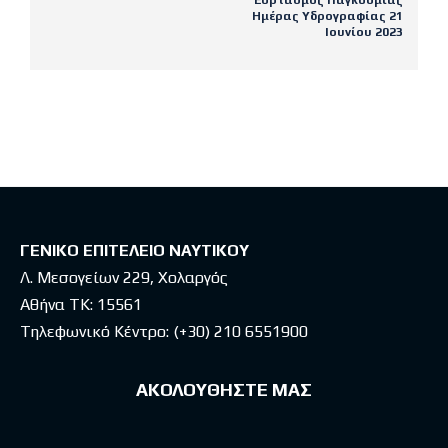
Εορτασμός Παγκόσμιας
Ημέρας Υδρογραφίας 21
Ιουνίου 2023
Latest posts
ΓΕΝΙΚΟ ΕΠΙΤΕΛΕΙΟ ΝΑΥΤΙΚΟΥ
Λ. Μεσογείων 229, Χολαργός
Αθήνα ΤΚ: 15561
Τηλεφωνικό Κέντρο:
(+30) 210 6551900
ΑΚΟΛΟΥΘΗΣΤΕ ΜΑΣ