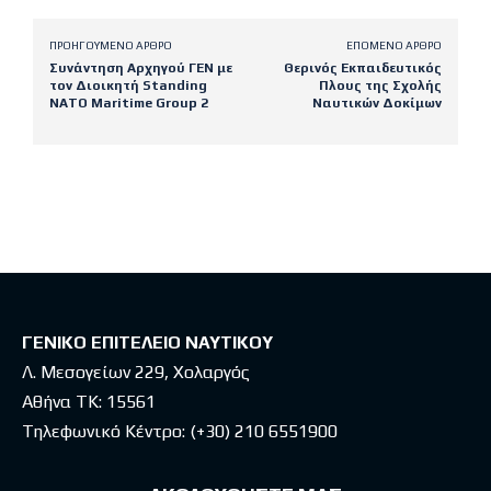
ΠΡΟΗΓΟΎΜΕΝΟ ΆΡΘΡΟ
ΕΠΌΜΕΝΟ ΆΡΘΡΟ
Συνάντηση Αρχηγού ΓΕΝ με
Θερινός Εκπαιδευτικός
τον Διοικητή Standing
Πλους της Σχολής
NATO Maritime Group 2
Ναυτικών Δοκίμων
Latest posts
ΓΕΝΙΚΟ ΕΠΙΤΕΛΕΙΟ ΝΑΥΤΙΚΟΥ
Λ. Μεσογείων 229, Χολαργός
Αθήνα ΤΚ: 15561
Τηλεφωνικό Κέντρο:
(+30) 210 6551900