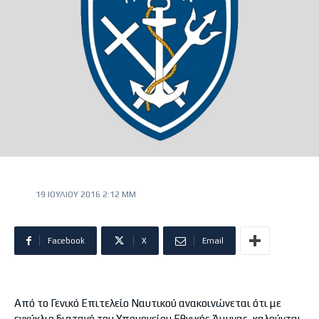
19 ΙΟΥΛΊΟΥ 2016 2:12 ΜΜ
Facebook
X
Email
Από το Γενικό Επιτελείο Ναυτικού ανακοινώνεται ότι με
εγκύκλιο διαταγή του Υπουργείου Εθνικής Άμυνας, καλούνται