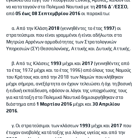
να καταταγούν στο Πολεμικό Ναυτικό με τη
2016 Δ΄/ΕΣΣΟ
,
από
05 έως 08 Σεπτεμβρίου 2016
οι παρακάτω:
α. Από την Κλάση
2018
(γεννηθέντες το έτος
1997
) οι
στρατεύσιμοι που είναι γραμμένοι ή είναι αδήλωτοι στα
Μητρώα Αρρένων αρμοδιότητας των Στρατολογικών
Υπηρεσιών (ΣΥ) Θεσσαλονίκης, Αττικής και Δυτικής Αττικής.
β. Από τις Κλάσεις
1993
μέχρι και
2017
(γεννηθέντες από
το έτος 1972 μέχρι και το έτος 1996) από όλους τους Νομούς
του Κράτους και από την 2018 των Νομών που κλήθηκαν
μέχρι σήμερα, ανεξάρτητα αν έχουν τελειώσει ή όχι τη βασική
ή ειδική εκπαίδευση, εφόσον οι λόγοι της υποχρέωσης τους
για κατάταξη στο Πολεμικό Ναυτικό δημιουργήθηκαν στο
διάστημα από
1 Μαρτίου 2016
μέχρι και
30 Απριλίου
2016
.
γ. Οι στρατεύσιμοι των κλάσεων
1993
μέχρι και
2017
που
έτυχαν αναβολής κατάταξης για λόγους υγείας και από την