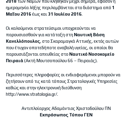
2018
των Νομών που κλήθηκαν μέχρι σήμερα, εφόσον η
ημερομηνία λήξης περιλαμβάνεται στο διάστημα από
1
Μαΐου 2016
έως και
31 Ιουλίου 2016
.
Οι καλούμενοι στρατεύσιμοι υποχρεούνται να
παρουσιασθούν για κατάταξη στη
Ναυτική Βάση
Κανελλόπουλος
, στο Σκαραμαγκά Αττικής, εκτός αυτών
που έτυχαν οποτεδήποτε αναβολή υγείας, οι οποίοι θα
παρουσιάζονται απευθείας στο
Ναυτικό Νοσοκομείο
Πειραιά
(Ακτή Μουτσοπούλου 66 – Πειραιάς).
Περισσότερες πληροφορίες οι ενδιαφερόμενοι μπορούν να
ζητήσουν από τις κατά τόπους Στρατολογικές Υπηρεσίες
καθώς και στην ηλεκτρονική διεύθυνση
http://www.stratologia.gr/.
Αντιπλοίαρχος Αδαμάντιος Χριστοδούλου ΠΝ
Εκπρόσωπος Τύπου ΓΕΝ