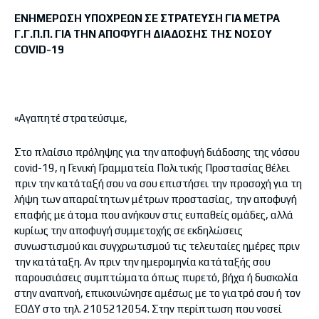
ΕΝΗΜΕΡΩΣΗ ΥΠΟΧΡΕΩΝ ΣΕ ΣΤΡΑΤΕΥΣΗ ΓΙΑ ΜΕΤΡΑ
Γ.Γ.Π.Π. ΓΙΑ ΤΗΝ ΑΠΟΦΥΓΗ ΔΙΑΔΟΣΗΣ ΤΗΣ ΝΟΣΟΥ
COVID-19
«Αγαπητέ στρατεύσιμε,
Στο πλαίσιο πρόληψης για την αποφυγή διάδοσης της νόσου
covid-19, η Γενική Γραμματεία Πολιτικής Προστασίας θέλει
πριν την κατάταξή σου να σου επιστήσει την προσοχή για τη
λήψη των απαραίτητων μέτρων προστασίας, την αποφυγή
επαφής με άτομα που ανήκουν στις ευπαθείς ομάδες, αλλά
κυρίως την αποφυγή συμμετοχής σε εκδηλώσεις
συνωστισμού και συγχρωτισμού τις τελευταίες ημέρες πριν
την κατάταξη. Αν πριν την ημερομηνία κατάταξής σου
παρουσιάσεις συμπτώματα όπως πυρετό, βήχα ή δυσκολία
στην αναπνοή, επικοινώνησε αμέσως με το γιατρό σου ή τον
ΕΟΔΥ στο τηλ. 2105212054. Στην περίπτωση που νοσεί