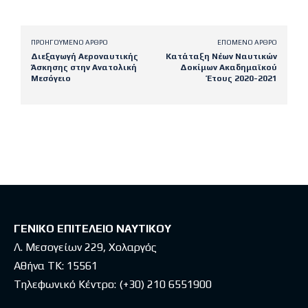
ΠΡΟΗΓΟΎΜΕΝΟ ΆΡΘΡΟ
ΕΠΌΜΕΝΟ ΆΡΘΡΟ
Διεξαγωγή Αεροναυτικής
Κατάταξη Νέων Ναυτικών
Άσκησης στην Ανατολική
Δοκίμων Ακαδημαϊκού
Μεσόγειο
Έτους 2020-2021
Latest posts
ΓΕΝΙΚΟ ΕΠΙΤΕΛΕΙΟ ΝΑΥΤΙΚΟΥ
Λ. Μεσογείων 229, Χολαργός
Αθήνα ΤΚ: 15561
Τηλεφωνικό Κέντρο:
(+30) 210 6551900