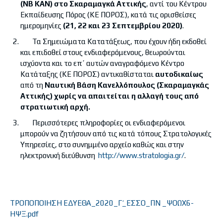
(ΝΒ ΚΑΝ) στο Σκαραμαγκά Αττικής
, αντί του Κέντρου
Εκπαίδευσης Πόρος (ΚΕ ΠΟΡΟΣ), κατά τις ορισθείσες
ημερομηνίες
(21, 22 και 23 Σεπτεμβρίου 2020)
.
Τα Σημειώματα Κατατάξεως, που έχουν ήδη εκδοθεί
και επιδοθεί στους ενδιαφερόμενους, θεωρούνται
ισχύοντα και το επ΄ αυτών αναγραφόμενο Κέντρο
Κατάταξης (ΚΕ ΠΟΡΟΣ) αντικαθίσταται
αυτοδικαίως
από τη
Ναυτική Βάση Κανελλόπουλος
(Σκαραμαγκάς
Αττικής) χωρίς να απαιτείται η αλλαγή τους από
στρατιωτική αρχή.
Περισσότερες πληροφορίες οι ενδιαφερόμενοι
μπορούν να ζητήσουν από τις κατά τόπους Στρατολογικές
Υπηρεσίες, στο συνημμένο αρχείο καθώς και στην
ηλεκτρονική διεύθυνση
http://www.stratologia.gr/
.
ΤΡΟΠΟΠΟΙΗΣΗ ΕΔΥΕΘΑ_2020_Γ΄_ΕΣΣΟ_ΠΝ _ΨΟΩΧ6-
ΗΨΞ.pdf