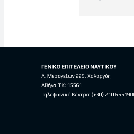
Latest po
ΓΕΝΙΚΟ ΕΠΙΤΕΛΕΙΟ ΝΑΥΤΙΚΟΥ
Λ. Μεσογείων 229, Χολαργός
Αθήνα ΤΚ: 15561
Τηλεφωνικό Κέντρο:
(+30) 210 655190