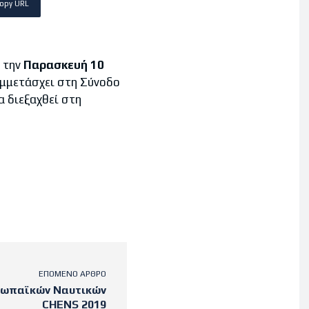
opy URL
 την
Παρασκευή 10
υμμετάσχει στη Σύνοδο
α διεξαχθεί στη
ΕΠΌΜΕΝΟ ΆΡΘΡΟ
ωπαϊκών Ναυτικών
CHENS 2019