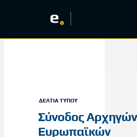
e
ΔΕΛΤΊΑ ΤΎΠΟΥ
Σύνοδος Αρχηγών
Ευρωπαϊκών