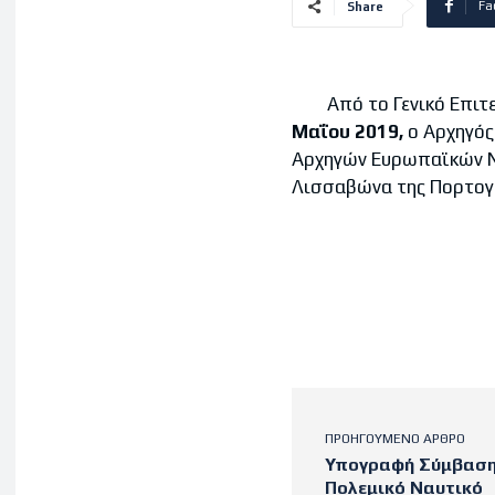
Fa
Share
Από το Γενικό Επιτελε
Μαΐου 2019,
ο Αρχηγός
Αρχηγών Ευρωπαϊκών Ναυ
Λισσαβώνα της Πορτογ
ΠΡΟΗΓΟΎΜΕΝΟ ΆΡΘΡΟ
Υπογραφή Σύμβαση
Πολεμικό Ναυτικό