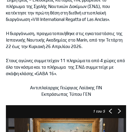
πλήρωμα της Σχολής Ναυτικών Δοκίμων (ΣΝΔ), που
κατέκτησε την πρώτη θέση στη διεθνή ιστιοπλοϊκή
διοργάνωση «VIII International Regatta of Las Anclas».
Η διοργάνωση, πραγματοποιήθηκε στις εγκαταστάσεις της
Ισπανικής Ναυτικής Ακαδημίας στο Marín, από την Τετάρτη
22 έως την Κυριακή 26 Απριλίου 2026.
Στους αγώνες συμμετείχαν 11 πληρώματα από 4 χώρες από
όλο τον κόσμο και το πλήρωμα της ΣΝΔ συμμετείχε με
σκάφη κλάσης «GABA 16».
Αντιπλοίαρχος Γεώργιος Λαϊάκης ΠΝ
Εκπρόσωπος Τύπου ΓΕΝ
1
του 5