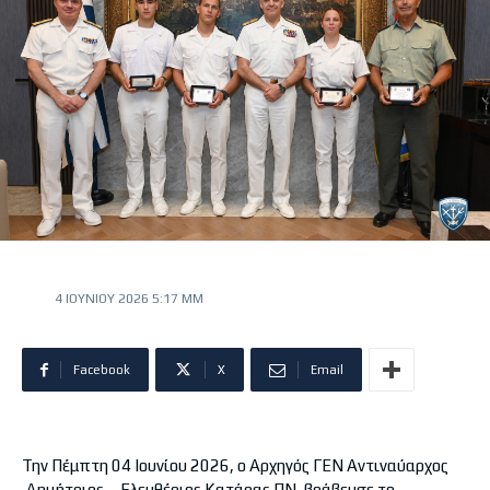
4 ΙΟΥΝΊΟΥ 2026 5:17 ΜΜ
Facebook
X
Email
Την Πέμπτη 04 Ιουνίου 2026, ο Αρχηγός ΓΕΝ Αντιναύαρχος
Δημήτριος – Ελευθέριος Κατάρας ΠΝ, βράβευσε το