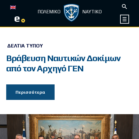
ΠΟΛΕΜΙΚΟ
ΝΑΥΤΙΚΟ
e
ΔΕΛΤΊΑ ΤΎΠΟΥ
Βράβευση Ναυτικών Δοκίμων
από τον Αρχηγό ΓΕΝ
Περισσότερα