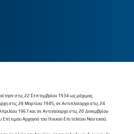
φοίτησε στις 22 Σεπτεμβρίου 1934 ως μάχιμος
χη στις 28 Μαρτίου 1945, σε Αντιπλοίαρχο στις 24
Απριλίου 1967 και σε Αντιναύαρχο στις 20 Δεκεμβρίου
 Επίτιμου Αρχηγού του Γενικού Επιτελείου Ναυτικού.