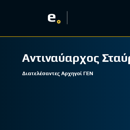
e
Αντιναύαρχος Σταύ
Διατελέσαντες Αρχηγοί ΓΕΝ