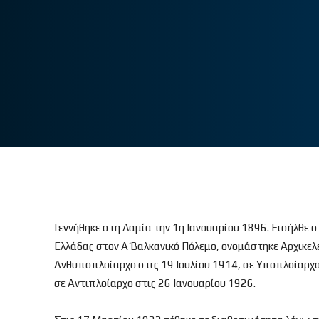
Γεννήθηκε στη Λαμία την 1η Ιανουαρίου 1896. Εισήλθε 
Ελλάδας στον Α΄ Βαλκανικό Πόλεμο, ονομάστηκε Αρχικελ
Ανθυποπλοίαρχο στις 19 Ιουλίου 1914, σε Υποπλοίαρχο
σε Αντιπλοίαρχο στις 26 Ιανουαρίου 1926.