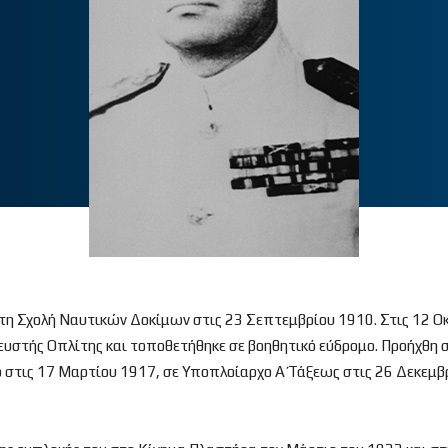
στη Σχολή Ναυτικών Δοκίμων στις 23 Σεπτεμβρίου 1910. Στις 12 Οκ
ευστής Οπλίτης και τοποθετήθηκε σε βοηθητικό εύδρομο. Προήχθη σ
 στις 17 Μαρτίου 1917, σε Υποπλοίαρχο Α΄ Τάξεως στις 26 Δεκεμβ