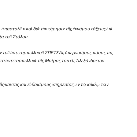
ῷ
ἀποστολ
ῶν κα
ὶ δι
ὰ τ
ὴν τήρησιν τ
ῆς
ἐννόμου τάξεως
ἐπ
ὶ
ία το
ῦ Στόλου.
ν το
ῦ
ἀντιτορπιλλικο
ῦ ΣΠΕΤΣΑΙ,
ὑπερνικήσας πάσας τ
ὰς
ντα
ἀντιτορπιλλικ
ὰ τ
ῆς Μοίρας του ε
ἰς
Ἀλεξάνδρειαν
αθήκοντος κα
ὶ ε
ὐδοκίμους
ὑπηρεσίας,
ἐν τ
ῷ κύκλ
ῳ τ
ῶν