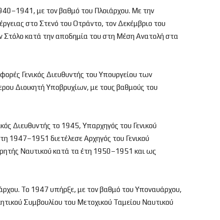
1940–1941, με τον βαθμό του Πλοιάρχου. Με την
νέργειας στο Στενό του Οτράντο, τον Δεκέμβριο του
ον Στόλο κατά την αποδημία του στη Μέση Ανατολή στα
φορές Γενικός Διευθυντής του Υπουργείου των
τερου Διοικητή Υποβρυχίων, με τους βαθμούς του
κός Διευθυντής το 1945, Υπαρχηγός του Γενικού
τη 1947–1951 διετέλεσε Αρχηγός του Γενικού
ωρητής Ναυτικού κατά τα έτη 1950–1951 και ως
ρχου. Το 1947 υπήρξε, με τον βαθμό του Υποναυάρχου,
ητικού Συμβουλίου του Μετοχικού Ταμείου Ναυτικού