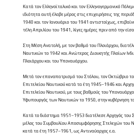
Κατά τον Ελληνοϊταλικό και τον Ελληνογερμανικό Πόλεμ
ιδιότητα αυτή έλαβε μέρος στις επιχειρήσεις της περιό
1940 και τον Ιανουάριο του 1941 αντιστοίχως, επιβαί
τέλη Απριλίου του 1941, λίγες ημέρες πριν από την εί
Στη Μέση Ανατολή, με τον βαθμό του Πλοιάρχου, διατέ
Ναυτικών το 1942 και Ανώτερος Διοικητής Πλοίων Ινδικ
Πλοιάρχου και του Υποναυάρχου.
Μετά τον επαναπατρισμό του Στόλου, τον Οκτώβριο του
Επιτελείου Ναυτικού κατά τα έτη 1945–1946 και Αρχη
Επιτελείου Ναυτικού, με τους βαθμούς του Υποναυάρχ
Υφυπουργός των Ναυτικών το 1950, στην κυβέρνηση το
Κατά το διάστημα 1951–1953 διατέλεσε Αρχηγός του Στ
μέλος του Συμβουλίου Αποσυμφόρησης Στελεχών του Να
κατά τα έτη 1957–1961, ως Αντιναύαρχος ε.α.