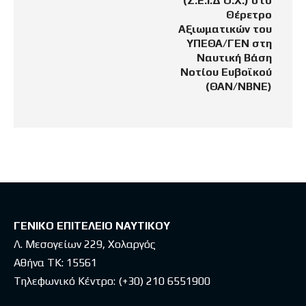
(Σ.Ε.Ι.Δ Ο.Χ.) στo
Θέρετρο
Αξιωματικών του
ΥΠΕΘΑ/ΓΕΝ στη
Ναυτική Βάση
Νοτίου Ευβοϊκού
(ΘΑΝ/ΝΒΝΕ)
ΓΕΝΙΚΟ ΕΠΙΤΕΛΕΙΟ ΝΑΥΤΙΚΟΥ
Λ. Μεσογείων 229, Χολαργός
Αθήνα ΤΚ: 15561
Τηλεφωνικό Κέντρο:
(+30) 210 6551900