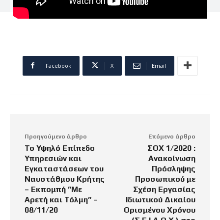
Facebook
X
Email
Προηγούμενο άρθρο
Επόμενο άρθρο
Το Υψηλό Επίπεδο
ΣΟΧ 1/2020 :
Υπηρεσιών και
Ανακοίνωση
Εγκαταστάσεων του
Πρόσληψης
Ναυστάθμου Κρήτης
Προσωπικού με
– Εκπομπή ”Με
Σχέση Εργασίας
Αρετή και Τόλμη” –
Ιδιωτικού Δικαίου
08/11/20
Ορισμένου Χρόνου