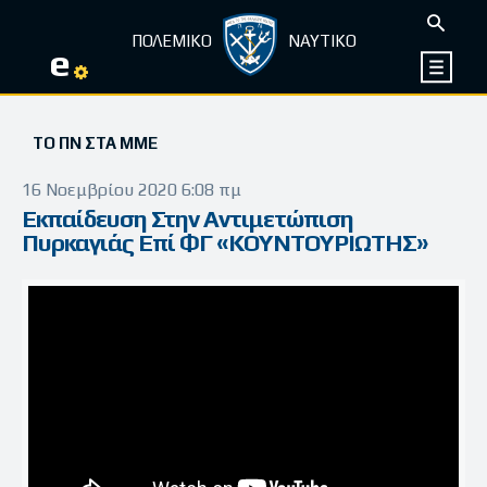
ΠΟΛΕΜΙΚΟ
ΝΑΥΤΙΚΟ
e
ΤΟ ΠΝ ΣΤΑ ΜΜΕ
16 Νοεμβρίου 2020 6:08 πμ
Εκπαίδευση Στην Αντιμετώπιση
Πυρκαγιάς Επί ΦΓ «ΚΟΥΝΤΟΥΡΙΩΤΗΣ»