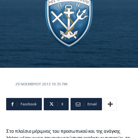
29 ΝΟΕΜΒΡΊΟΥ 2013 10:35 ΠΜ
Facebook
X
Email
Στο πλαίσιο μέριμνας του προσωπικού και της ανάγκης
λήψης μέτρων για την αντιμετώπιση εκτάκτων αναγκών, το