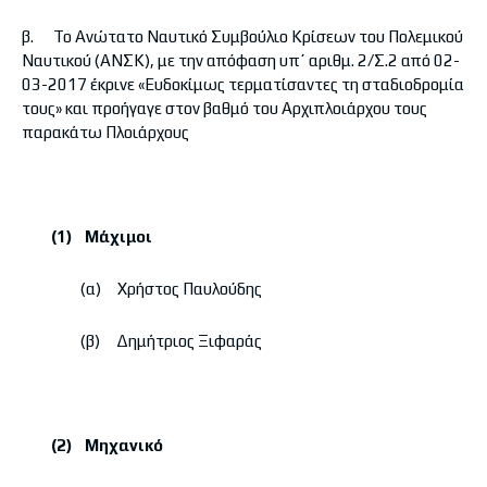
β. Το Ανώτατο Ναυτικό Συμβούλιο Κρίσεων του Πολεμικού
Ναυτικού (ΑΝΣΚ), με την απόφαση υπ΄ αριθμ. 2/Σ.2 από 02-
03-2017 έκρινε «Ευδοκίμως τερματίσαντες τη σταδιοδρομία
τους» και προήγαγε στον βαθμό του Αρχιπλοιάρχου τους
παρακάτω Πλοιάρχους
(1) Μάχιμοι
(α) Χρήστος Παυλούδης
(β) Δημήτριος Ξιφαράς
(2) ​Μηχανικ
ό