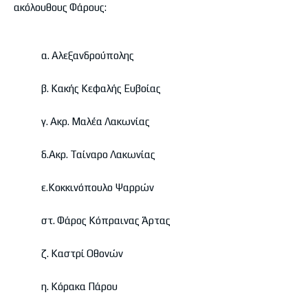
ακόλουθους Φάρους:
α. Αλεξανδρούπολης
β. Κακής Κεφαλής Ευβοίας
γ. Ακρ. Μαλέα Λακωνίας
δ.Ακρ. Ταίναρο Λακωνίας
ε.Κοκκινόπουλο Ψαρρών
στ. Φάρος Κόπραινας Άρτας
ζ. Καστρί Οθονών
η. Κόρακα Πάρου