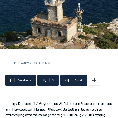
31 ΙΟΥΛΊΟΥ 2014 9:00 ΜΜ
Facebook
X
Email
Την Κυριακή 17 Αυγούστου 2014, στο πλαίσιο εορτασμού
της Παγκόσμιας Ημέρας Φάρων, θα δοθεί η δυνατότητα
επίσκεψης από το κοινό (από τις 10.00 έως 22.00) στους