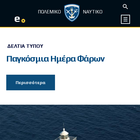
ΠΟΛΕΜΙΚΟ
ΝΑΥΤΙΚΟ
e
ΔΕΛΤΊΑ ΤΎΠΟΥ
Παγκόσμια Ημέρα Φάρων
Περισσότερα