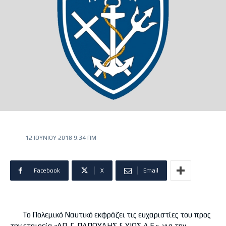
12 ΙΟΥΝΊΟΥ 2018 9:34 ΠΜ
Facebook
X
Email
Το Πολεμικό Ναυτικό εκφράζει τις ευχαριστίες του προς
την εταιρεία «ΑΠ. Γ. ΠΑΠΟΥΔΗΣ & ΥΙΟΣ Α.Ε.», για την