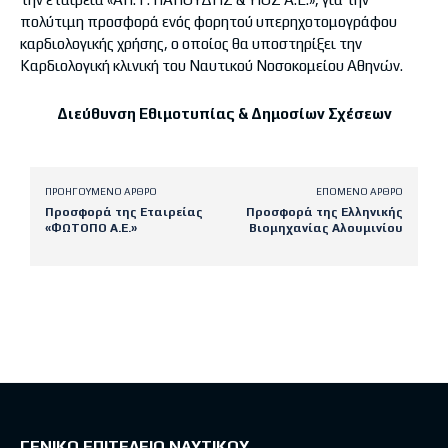
πολύτιμη προσφορά ενός φορητού υπερηχοτομογράφου
καρδιολογικής χρήσης, ο οποίος θα υποστηρίξει την
Καρδιολογική κλινική του Ναυτικού Νοσοκομείου
Αθηνών.
Διεύθυνση Εθιμοτυπίας & Δημοσίων Σχέσεων
ΠΡΟΗΓΟΎΜΕΝΟ ΆΡΘΡΟ
ΕΠΌΜΕΝΟ ΆΡΘΡΟ
Προσφορά της Εταιρείας
Προσφορά της Ελληνικής
«ΦΩΤΟΠΟ Α.Ε.»
Βιομηχανίας Αλουμινίου
Latest posts
ΓΕΝΙΚΟ ΕΠΙΤΕΛΕΙΟ ΝΑΥΤΙΚΟΥ