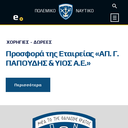
ΠΟΛΕΜΙΚΟ
ΝΑΥΤΙΚΟ
e
ΧΟΡΗΓΊΕΣ - ΔΩΡΕΈΣ
Προσφορά της Εταιρείας «ΑΠ. Γ.
ΠΑΠΟΥΔΗΣ & ΥΙΟΣ Α.Ε.»
Περισσότερα