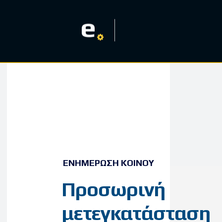
e
ΕΝΗΜΈΡΩΣΗ ΚΟΙΝΟΎ
Προσωρινή
μετεγκατάσταση