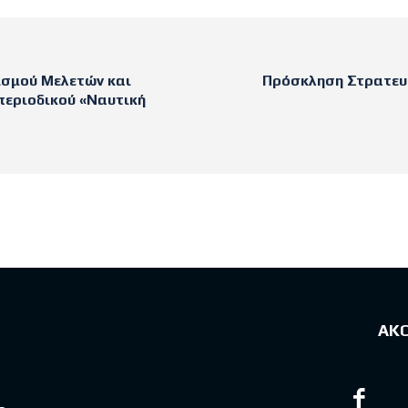
σμού Μελετών και
Πρόσκληση Στρατευ
εριοδικού «Ναυτική
sts
ΑΚ