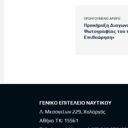
ΠΡΟΗΓΟΎΜΕΝΟ ΆΡΘΡΟ
Προκήρυξη Διαγωνι
Φωτογραφίας του π
Επιθεώρηση»
Latest po
ΓΕΝΙΚΟ ΕΠΙΤΕΛΕΙΟ ΝΑΥΤΙΚΟΥ
Λ. Μεσογείων 229, Χολαργός
Αθήνα ΤΚ: 15561