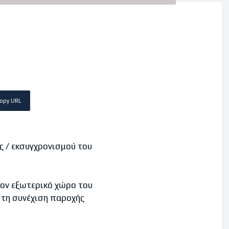
opy URL
ς / εκσυγχρονισμού του
ον εξωτερικό χώρο του
 τη συνέχιση παροχής