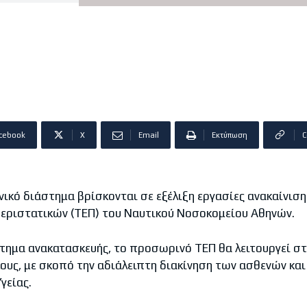
cebook
X
Email
Εκτύπωση
C
ό διάστημα βρίσκονται σε εξέλιξη εργασίες ανακαίνιση
εριστατικών (ΤΕΠ) του Ναυτικού Νοσοκομείου Αθηνών.
μα ανακατασκευής, το προσωρινό ΤΕΠ θα λειτουργεί στ
ους, με σκοπό την αδιάλειπτη διακίνηση των ασθενών και
γείας.