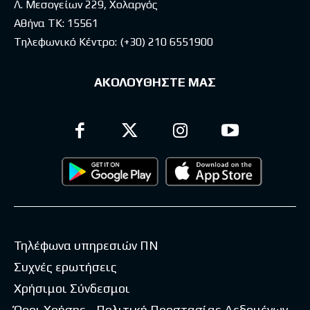
Λ. Μεσογείων 229, Χολαργός
Αθήνα ΤΚ: 15561
Τηλεφωνικό Κέντρο:
(+30) 210 6551900
ΑΚΟΛΟΥΘΗΣΤΕ ΜΑΣ
Τηλέφωνα υπηρεσιών ΠΝ
Συχνές ερωτήσεις
Χρήσιμοι Σύνδεσμοι
Όροι Χρήσης - Πολιτική Προστασίας Δεδομένων