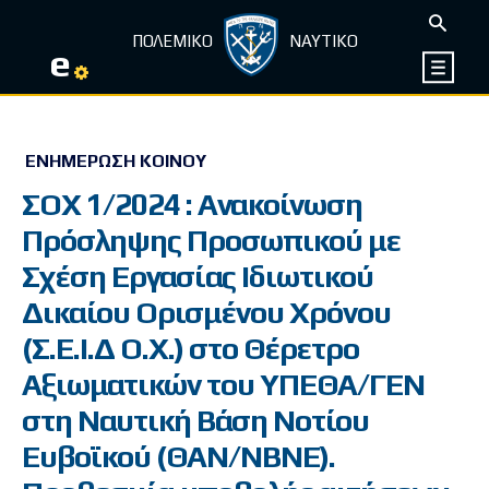
ΠΟΛΕΜΙΚΟ
ΝΑΥΤΙΚΟ
e
ΕΝΗΜΈΡΩΣΗ ΚΟΙΝΟΎ
ΣΟΧ 1/2024 : Ανακοίνωση
Πρόσληψης Προσωπικού με
Σχέση Εργασίας Ιδιωτικού
Δικαίου Ορισμένου Χρόνου
(Σ.Ε.Ι.Δ Ο.Χ.) στo Θέρετρο
Αξιωματικών του ΥΠΕΘΑ/ΓΕΝ
στη Ναυτική Βάση Νοτίου
Ευβοϊκού (ΘΑΝ/ΝΒΝΕ).