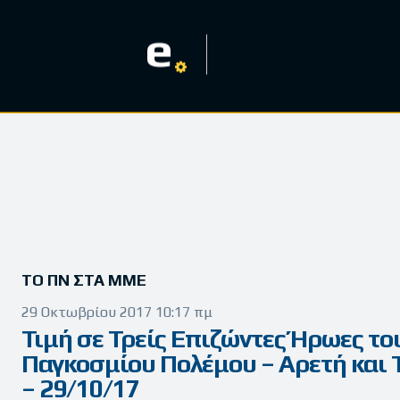
e
ΤΟ ΠΝ ΣΤΑ ΜΜΕ
29 Οκτωβρίου 2017 10:17 πμ
Τιμή σε Τρείς Επιζώντες Ήρωες του
Παγκοσμίου Πολέμου – Αρετή και 
– 29/10/17