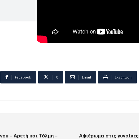
Facebook
X
Email
Εκτύπωση
ου – Αρετή και Τόλμη –
Αφιέρωμα στις γυναίκες