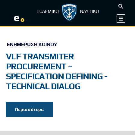
ΠΟΛΕΜΙΚΟ
ΝΑΥΤΙΚΟ
e
ΕΝΗΜΈΡΩΣΗ ΚΟΙΝΟΎ
VLF TRANSMITER
PROCUREMENT –
SPECIFICATION DEFINING -
TECHNICAL DIALOG
Περισσότερα