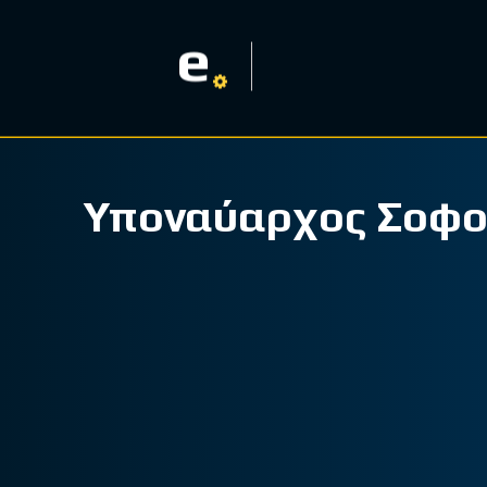
e
Υποναύαρχος Σοφο