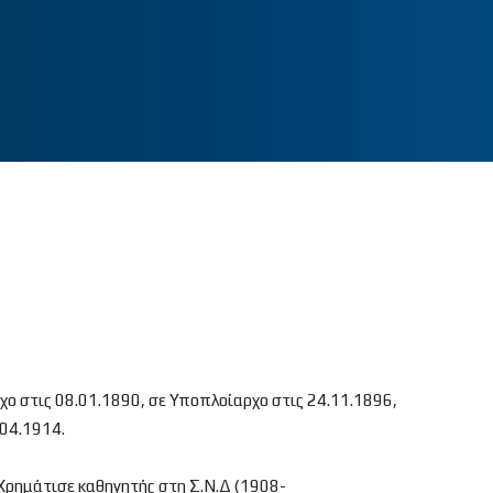
χο στις 08.01.1890, σε Υποπλοίαρχο στις 24.11.1896,
.04.1914.
 Χρημάτισε καθηγητής στη Σ.Ν.Δ (1908-