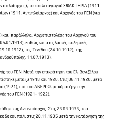
Αντιπλοίαρχος), του οπλιταγωγού ΣΦΑΚΤΗΡΙΑ (1911
ίων (1911, Αντιπλοίαρχος) και Αρχηγός του ΓΕΝ (για
 και, παράλληλα, Αρχιεπιστολέας του Αρχηγού του
05.01.1913), καθώς και στις λοιπές πολεμικές
9.10.1912), της Τενέδου (24.10.1912), της
ξανδρούπολης, 11.07.1913).
γός του ΓΕΝ. Μετά την επικράτηση του Ελ. Βενιζέλου
πίστηκε μεταξύ 1918 και 1920. Στις 06.11.1920, μετά
υ (1921), επί του ΑΒΕΡΩΦ, με κύριο έργο την
γός του ΓΕΝ (1921- 1922).
ύθηκε ως Αντιναύαρχος. Στις 25.03.1935, του
ε δε και πάλι στις 20.11.1935 μετά την κατάργηση της