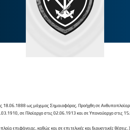
τις 18.06.1888 ως μάχιμος Σημαιοφόρος. Προήχθη σε Ανθυποπλοίαρ
.03.1910, σε Πλοίαρχο στις 02.06.1913 και σε Υποναύαρχο στις 15
λοία επιφάνειας, καθώς και σε επιτελικές και διοικητικές θέσεις.