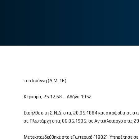
του Ιωάννη (Α.Μ. 16)
Κέρκυρα, 25.12.68 – Αθήνα 1952
Εισήλθε στη Σ.Ν.Δ. στις 20.05.1884 και αποφοίτησε σ
σε Πλωτάρχη στις 06.05.1905, σε Αντιπλοίαρχο στις 29
Μετεκπαιδεύθηκε στο εξωτερικό (1902). Υπηρέτησε σε π