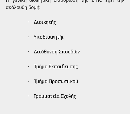
Η γενική διοικητική διάρθρωση της ΣΥΚ, έχει την
ακόλουθη δομή:
Διοικητής
·
Υποδιοικητής
·
Διεύθυνση Σπουδών
·
Τμήμα Εκπαίδευσης
·
Τμήμα Προσωπικού
·
Γραμματεία Σχολής
·