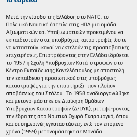
Μετά την είσοδο της Ελλάδος στο ΝΑΤΟ, το
Πολεμικό Ναυτικό έστειλε στις ΗΠΑ μια ομάδα
Αξιωματικών και Υπαξιωματικών προκειμένου να
εκπαιδευτούν στις υποβρύχιες καταστροφές ώστε
να καταστούν ικανοί να εκτελούν τις προαποβατικές
επιχειρήσεις. Επιστρέφοντας στην Ελλάδα ιδρύεται
το 1957 η Σχολή Υποβρυχίων Κατά-στροφών στο
Κέντρο Εκπαίδευσης Κανελλόπουλος με αποστολή
την εκπαίδευση προσωπικού στις υποβρύχιες
καταστροφές για την υποστήριξη των πλοίων
αποβάσεως του Στόλου. Το 1958 αναδιοργανώθηκε
και μετονο-μάστηκε σε Διοίκηση Ομάδων
Υποβρυχίων Καταστροφών (Δ/ΟΥΚ), μεταφέ-ροντας
την έδρα της στο Ναυτικό Οχυρό Σκαραμαγκά, όπου
και οι σημερινές εγκαταστάσεις, ενώ τον επόμενο
χρόνο (1959) μετονομάστηκε σε Μονάδα