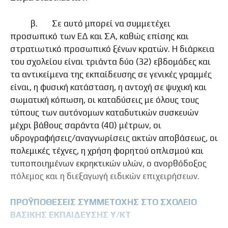
β. Σε αυτό μπορεί να συμμετέχει
προσωπικό των ΕΔ και ΣΑ, καθώς επίσης και
στρατιωτικό προσωπικό ξένων κρατών. Η διάρκεια
του σχολείου είναι τριάντα δύο (32) εβδομάδες και
τα αντικείμενα της εκπαίδευσης σε γενικές γραμμές
είναι, η φυσική κατάσταση, η αντοχή σε ψυχική και
σωματική κόπωση, οι καταδύσεις με όλους τους
τύπους των αυτόνομων καταδυτικών συσκευών
μέχρι βάθους σαράντα (40) μέτρων, οι
υδρογραφήσεις/αναγνωρίσεις ακτών αποβάσεως, οι
πολεμικές τέχνες, η χρήση φορητού οπλισμού και
τυποποιημένων εκρηκτικών υλών, ο ανορθόδοξος
πόλεμος και η διεξαγωγή ειδικών επιχειρήσεων.
ΠΡΟΫΠΟΘΕΣΕΙΣ ΣΥΜΜΕΤΟΧΗΣ ΣΤΟ ΣΧΟΛΕΙΟ
ΒΑΣΙΚΗΣ ΕΚΠΑΙΔΕΥΣΗΣ Υ/ΚΤ