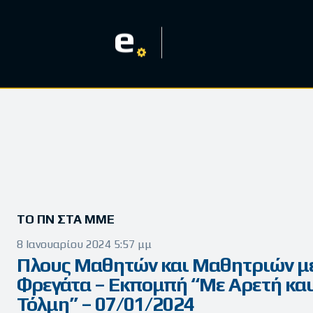
e
ΤΟ ΠΝ ΣΤΑ ΜΜΕ
8 Ιανουαρίου 2024 5:57 μμ
Πλους Μαθητών και Μαθητριών μ
Φρεγάτα – Εκπομπή “Με Αρετή και
Τόλμη” – 07/01/2024