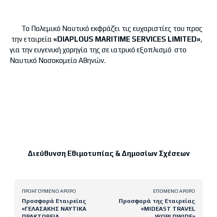
Το Πολεμικό Ναυτικό εκφράζει τις ευχαριστίες του προς
την εταιρεία
«
DIAPLOUS
MARITIME
SERVICES
LIMITED
»
,
για την ευγενική χορηγία της σε ιατρικό εξοπλισμό στο
Ναυτικό Νοσοκομείο Αθηνών.
Διεύθυνση Εθιμοτυπίας & Δημοσίων Σχέσεων
ΠΡΟΗΓΟΎΜΕΝΟ ΆΡΘΡΟ
ΕΠΌΜΕΝΟ ΆΡΘΡΟ
Προσφορά Εταιρείας
Προσφορά της Εταιρείας
«ΓΕΛΑΣΑΚΗΣ ΝΑΥΤΙΚΑ
«MIDEAST TRAVEL
ΠΡΑΚΤΟΡΕΙΑ
WORLDWIDE»