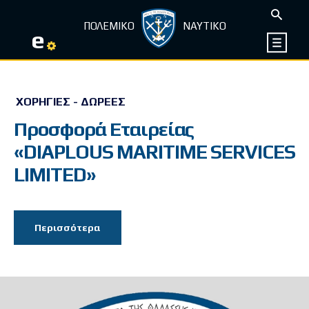
ΠΟΛΕΜΙΚΟ
ΝΑΥΤΙΚΟ
e
ΧΟΡΗΓΊΕΣ - ΔΩΡΕΈΣ
Προσφορά Εταιρείας
«DIAPLOUS MARITIME SERVICES
LIMITED»
Περισσότερα