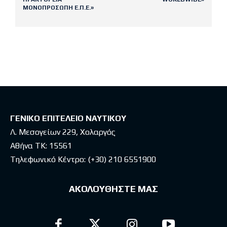
ΜΟΝΟΠΡΟΣΩΠΗ Ε.Π.Ε.»
Latest posts
ΓΕΝΙΚΟ ΕΠΙΤΕΛΕΙΟ ΝΑΥΤΙΚΟΥ
Λ. Μεσογείων 229, Χολαργός
Αθήνα ΤΚ: 15561
Τηλεφωνικό Κέντρο:
(+30) 210 6551900
ΑΚΟΛΟΥΘΗΣΤΕ ΜΑΣ