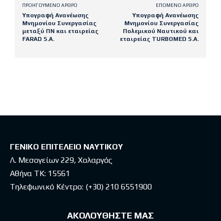
ΠΡΟΗΓΟΎΜΕΝΟ ΆΡΘΡΟ
ΕΠΌΜΕΝΟ ΆΡΘΡΟ
Υπογραφή Ανανέωσης
Υπογραφή Ανανέωσης
Μνημονίου Συνεργασίας
Μνημονίου Συνεργασίας
μεταξύ ΠΝ και εταιρείας
Πολεμικού Ναυτικού και
FARAD S.A.
εταιρείας TURBOMED S.A.
Latest posts
ΓΕΝΙΚΟ ΕΠΙΤΕΛΕΙΟ ΝΑΥΤΙΚΟΥ
Λ. Μεσογείων 229, Χολαργός
Αθήνα ΤΚ: 15561
Τηλεφωνικό Κέντρο:
(+30) 210 6551900
ΑΚΟΛΟΥΘΗΣΤΕ ΜΑΣ