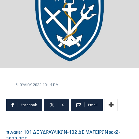
8 ΙΟΥΛΊΟΥ 2022 10:14 ΠΜ
Facebook
X
Email
πινακες 101 ΔΕ ΥΔΡΑΥΛΙΚΩΝ-102 ΔΕ ΜΑΓΕΙΡΩΝ sox2-
2022.PDF